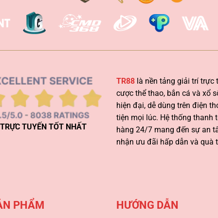
TR88
là nền tảng giải trí trực
cược thể thao, bắn cá và xổ 
hiện đại, dễ dùng trên điện t
tiện mọi lúc. Hệ thống thanh
I TRỰC TUYẾN TỐT NHẤT
hàng 24/7 mang đến sự an tâ
nhận ưu đãi hấp dẫn và quà tặ
ẢN PHẨM
HƯỚNG DẪN