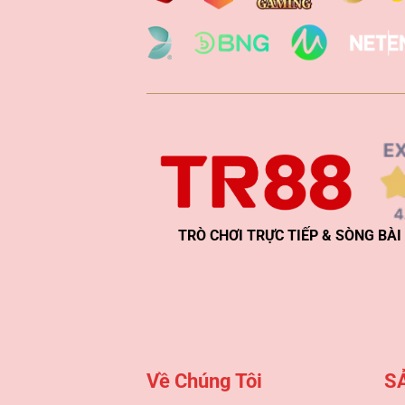
TRÒ CHƠI TRỰC TIẾP & SÒNG BÀ
Về Chúng Tôi
S