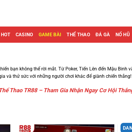
 HOT
CASINO
GAME BÀI
THỂ THAO
ĐÁ GÀ
NỔ HŨ
 khiến bạn không thể rời mắt. Từ Poker, Tiến Lên đến Mậu Binh 
ia và thử sức với những người chơi khác để giành chiến thắng!
Thể Thao TR88 – Tham Gia Nhận Ngay Cơ Hội Thắn
DA