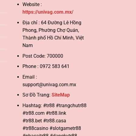
Website :
https://univag.com.mx/
Địa chỉ :
64 Đường Lê Hồng
Phong, Phường Chợ Quán,
Thành phố Hồ Chí Minh, Việt
Nam
Post Code: 700000
Phone : 0972 583 641
Email :
support@univag.com.mx
Sơ Đồ Trang:
SiteMap
Hashtag: #tr88 #trangchutr88
#tr88.com #tr88.link
#tr88.bet #tr88.casa
#tr88casino #slotgametr88
#nhacaitr88 #dangkytr88