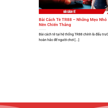
Bài Cách Tê TR88 – Những Mẹo Nhỏ
Nên Chiến Thắng
Bài cách tê tại hệ thống TR88 chính là đấu trư
hoàn hảo để người chơi [...]