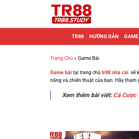
TR88
HƯỚNG DẪN
GAME
Trang Chủ
»
Game Bài
Game bài
tại trang chủ
tr88 nhà cái
. sẽ
năng và chiến thuật của bạn. Hãy tham g
Xem thêm bài viết:
Cá Cược 