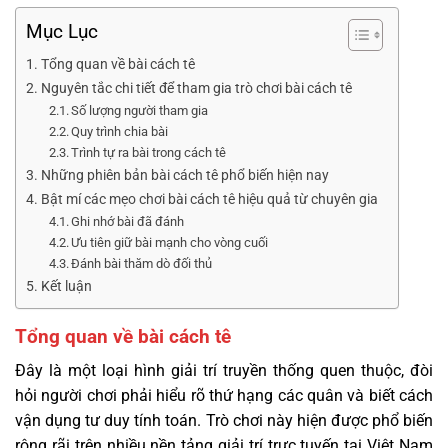
Mục Lục
Tổng quan về bài cách tê
Nguyên tắc chi tiết để tham gia trò chơi bài cách tê
Số lượng người tham gia
Quy trình chia bài
Trình tự ra bài trong cách tê
Những phiên bản bài cách tê phổ biến hiện nay
Bật mí các mẹo chơi bài cách tê hiệu quả từ chuyên gia
Ghi nhớ bài đã đánh
Ưu tiên giữ bài mạnh cho vòng cuối
Đánh bài thăm dò đối thủ
Kết luận
Tổng quan về bài cách tê
Đây là một loại hình giải trí truyền thống quen thuộc, đòi
hỏi người chơi phải hiểu rõ thứ hạng các quân và biết cách
vận dụng tư duy tính toán. Trò chơi này hiện được phổ biến
rộng rãi trên nhiều nền tảng giải trí trực tuyến tại Việt Nam