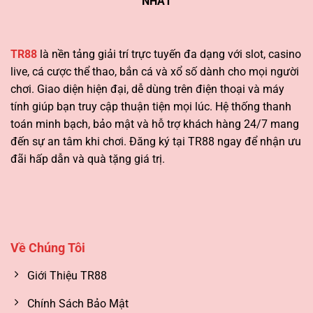
NHẤT
TR88
là nền tảng giải trí trực tuyến đa dạng với slot, casino
live, cá cược thể thao, bắn cá và xổ số dành cho mọi người
chơi. Giao diện hiện đại, dễ dùng trên điện thoại và máy
tính giúp bạn truy cập thuận tiện mọi lúc. Hệ thống thanh
toán minh bạch, bảo mật và hỗ trợ khách hàng 24/7 mang
đến sự an tâm khi chơi. Đăng ký tại TR88 ngay để nhận ưu
đãi hấp dẫn và quà tặng giá trị.
Về Chúng Tôi
Giới Thiệu TR88
Chính Sách Bảo Mật