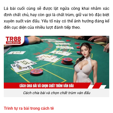
Lá bài cuối cùng sẽ được lật ngửa công khai nhằm xác
định chất chủ, hay còn gọi là chất trùm, giữ vai trò đặc biệt
xuyên suốt ván đấu. Yếu tố này có thể ảnh hưởng đáng kể
đến cục diện của nhiều lượt đánh tiếp theo.
Cách chia bài và chọn chất trùm ván đấu
Trình tự ra bài trong cách tê