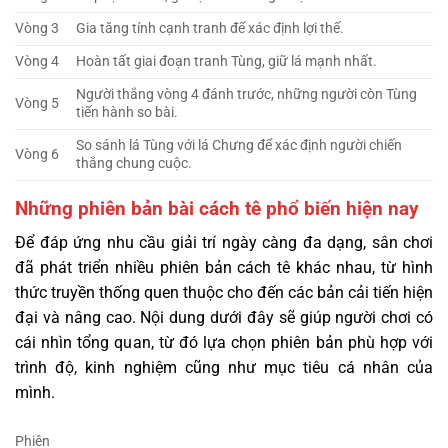
Vòng 3
Gia tăng tính cạnh tranh để xác định lợi thế.
Vòng 4
Hoàn tất giai đoạn tranh Tùng, giữ lá mạnh nhất.
Người thắng vòng 4 đánh trước, những người còn Tùng
Vòng 5
tiến hành so bài.
So sánh lá Tùng với lá Chưng để xác định người chiến
Vòng 6
thắng chung cuộc.
Những phiên bản bài cách tê phổ biến hiện nay
Để đáp ứng nhu cầu giải trí ngày càng đa dạng, sân chơi
đã phát triển nhiều phiên bản cách tê khác nhau, từ hình
thức truyền thống quen thuộc cho đến các bản cải tiến hiện
đại và nâng cao. Nội dung dưới đây sẽ giúp người chơi có
cái nhìn tổng quan, từ đó lựa chọn phiên bản phù hợp với
trình độ, kinh nghiệm cũng như mục tiêu cá nhân của
mình.
Phiên