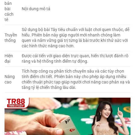
bản
bài
Nội dung mô tả
cách
tê
Sử dụng bộ bài Tây tiêu chuẩn với luật chơi quen thuộc, dễ
Truyền
hiểu. Phiên bản này giúp người mới nhanh chóng làm
thống
quen và nắm vững giá trị từng lá bài trước khi thử sức với
các hình thức nâng cao hơn.
Hiện
Được cải tiến với giao diện trực quan, hiển thị lượt đánh rõ
đại
ràng và hệ thống tính điểm tự động.
Tích hợp công cụ phân tích chuyên sâu và các tùy chọn
Nâng
tính điểm chi tiết. Phiên bản này cho phép áp dụng nhiều
cao
chiến thuật phức tạp giúp người chơi nâng cao phản xạ và
tăng tỷ lệ chiến thắng lâu dài.