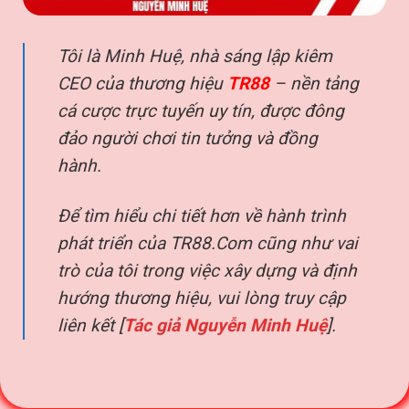
Tôi là Minh Huệ, nhà sáng lập kiêm
CEO của thương hiệu
TR88
– nền tảng
cá cược trực tuyến uy tín, được đông
đảo người chơi tin tưởng và đồng
hành.
Để tìm hiểu chi tiết hơn về hành trình
phát triển của TR88.Com cũng như vai
trò của tôi trong việc xây dựng và định
hướng thương hiệu, vui lòng truy cập
liên kết [
Tác giả Nguyễn Minh Huệ
].