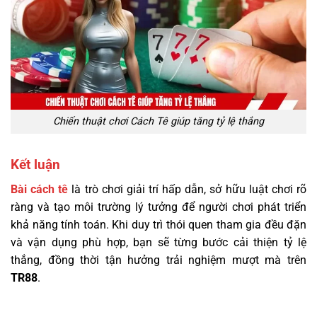
Chiến thuật chơi Cách Tê giúp tăng tỷ lệ thắng
Kết luận
Bài cách tê
là trò chơi giải trí hấp dẫn, sở hữu luật chơi rõ
ràng và tạo môi trường lý tưởng để người chơi phát triển
khả năng tính toán. Khi duy trì thói quen tham gia đều đặn
và vận dụng phù hợp, bạn sẽ từng bước cải thiện tỷ lệ
thắng, đồng thời tận hưởng trải nghiệm mượt mà trên
TR88
.