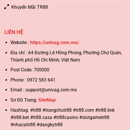
Khuyến Mãi TR88
LIÊN HỆ
Website :
https://univag.com.mx/
Địa chỉ :
64 Đường Lê Hồng Phong, Phường Chợ Quán,
Thành phố Hồ Chí Minh, Việt Nam
Post Code: 700000
Phone : 0972 583 641
Email :
support@univag.com.mx
Sơ Đồ Trang:
SiteMap
Hashtag: #tr88 #trangchutr88 #tr88.com #tr88.link
#tr88.bet #tr88.casa #tr88casino #slotgametr88
#nhacaitr88 #dangkytr88