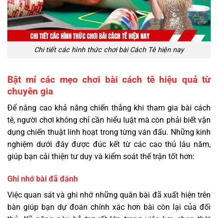
Chi tiết các hình thức chơi bài Cách Tê hiện nay
Bật mí các mẹo chơi bài cách tê hiệu quả từ
chuyên gia
Để nâng cao khả năng chiến thắng khi tham gia bài cách
tê, người chơi không chỉ cần hiểu luật mà còn phải biết vận
dụng chiến thuật linh hoạt trong từng ván đấu. Những kinh
nghiệm dưới đây được đúc kết từ các cao thủ lâu năm,
giúp bạn cải thiện tư duy và kiểm soát thế trận tốt hơn:
Ghi nhớ bài đã đánh
Việc quan sát và ghi nhớ những quân bài đã xuất hiện trên
bàn giúp bạn dự đoán chính xác hơn bài còn lại của đối