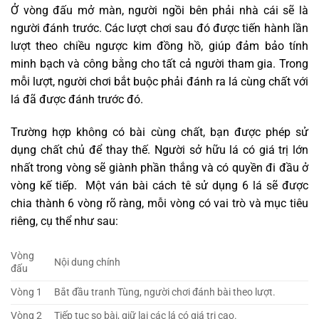
Ở vòng đấu mở màn, người ngồi bên phải nhà cái sẽ là
người đánh trước. Các lượt chơi sau đó được tiến hành lần
lượt theo chiều ngược kim đồng hồ, giúp đảm bảo tính
minh bạch và công bằng cho tất cả người tham gia. Trong
mỗi lượt, người chơi bắt buộc phải đánh ra lá cùng chất với
lá đã được đánh trước đó.
Trường hợp không có bài cùng chất, bạn được phép sử
dụng chất chủ để thay thế. Người sở hữu lá có giá trị lớn
nhất trong vòng sẽ giành phần thắng và có quyền đi đầu ở
vòng kế tiếp. Một ván bài cách tê sử dụng 6 lá sẽ được
chia thành 6 vòng rõ ràng, mỗi vòng có vai trò và mục tiêu
riêng, cụ thể như sau:
Vòng
Nội dung chính
đấu
Vòng 1
Bắt đầu tranh Tùng, người chơi đánh bài theo lượt.
Vòng 2
Tiếp tục so bài, giữ lại các lá có giá trị cao.