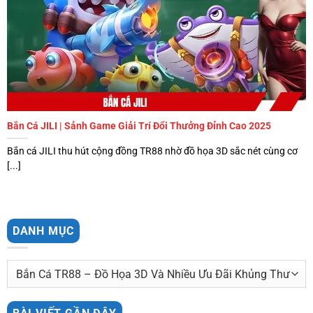
Bắn Cá JILI | Sảnh Game Giải Trí Đổi Thưởng Đỉnh Cao 2025
Bắn cá JILI thu hút cộng đồng TR88 nhờ đồ họa 3D sắc nét cùng cơ
[...]
DANH MỤC
Danh
mục