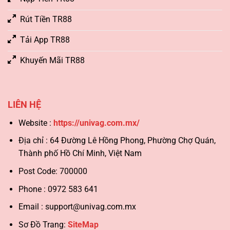
Rút Tiền TR88
Tải App TR88
Khuyến Mãi TR88
LIÊN HỆ
Website :
https://univag.com.mx/
Địa chỉ :
64 Đường Lê Hồng Phong, Phường Chợ Quán,
Thành phố Hồ Chí Minh, Việt Nam
Post Code: 700000
Phone : 0972 583 641
Email :
support@univag.com.mx
Sơ Đồ Trang:
SiteMap