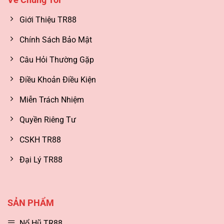
Giới Thiệu TR88
Chính Sách Bảo Mật
Câu Hỏi Thường Gặp
Điều Khoản Điều Kiện
Miễn Trách Nhiệm
Quyền Riêng Tư
CSKH TR88
Đại Lý TR88
SẢN PHẨM
Nổ Hũ TR88