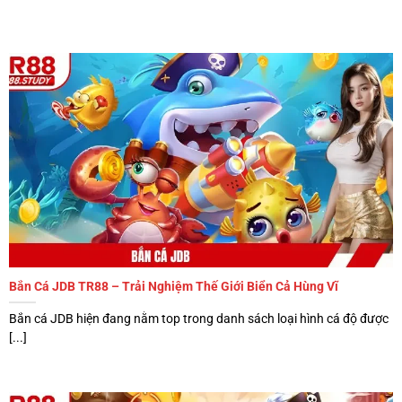
Bắn Cá JDB TR88 – Trải Nghiệm Thế Giới Biển Cả Hùng Vĩ
Bắn cá JDB hiện đang nằm top trong danh sách loại hình cá độ được
[...]