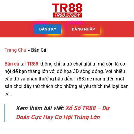
ĐĂNG KÝ
ĐĂNG NHẬP
Trang Chủ
»
Bắn Cá
Bắn cá
tại
TR88
không chỉ là trò chơi giải trí mà còn là cơ
hội để bạn thắng lớn với đồ họa 3D sống động. Với nhiều
cấp độ và phần thưởng hấp dẫn, Tr88.me mang đến một
sân chơi đầy thử thách cho những ai yêu thích thể loại bắn
cá.
Xem thêm bài viết:
Xổ Số TR88 – Dự
Đoán Cực Hay Cơ Hội Trúng Lớn