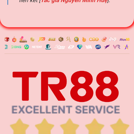
liên kết [
Tác giả Nguyễn Minh Huệ
].