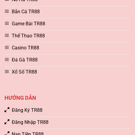
Bắn Cá TR88
Game Bài TR88
Thể Thao TR88
Casino TR88
Đá Gà TR88
Xổ Số TR88
HƯỚNG DẪN
Đăng Ký TR88
Đăng Nhập TR88
Nạp Tiền TR88