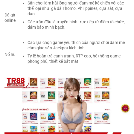
Sân chơi làm hài lòng người đam mê kê chiến với các
thể loại như: gà đá Thomo, Philippines, cựa sắt, cựa
dao,…
Đá gà
online
Các trận đấu là truyền hình trực tiếp từ điểm tổ chức,
đảm bảo minh bạch.
Các lựa chọn game yêu thích của người chơi đam mê
cảm giác săn Jackpot kịch tính.
Nổ hũ
Tỷ lệ hoàn trả cạnh tranh, RTP cao, hệ thống game
phong phú, thiết kế bắt mắt.