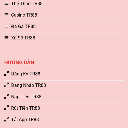
Thể Thao TR88
Casino TR88
Đá Gà TR88
Xổ Số TR88
HƯỚNG DẪN
Đăng Ký TR88
Đăng Nhập TR88
Nạp Tiền TR88
Rút Tiền TR88
Tải App TR88