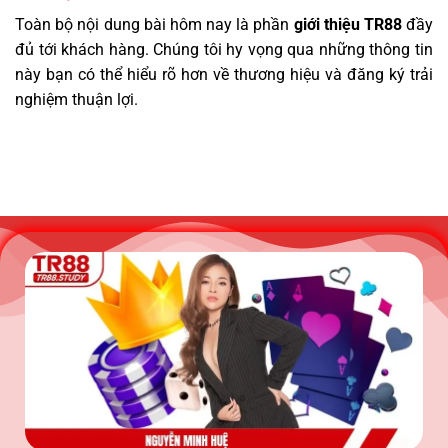
Toàn bộ nội dung bài hôm nay là phần
giới thiệu TR88
đầy
đủ tới khách hàng. Chúng tôi hy vọng qua những thông tin
này bạn có thể hiểu rõ hơn về thương hiệu và đăng ký trải
nghiệm thuận lợi.