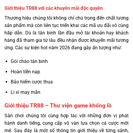
Giới thiệu TR88 với các khuyến mãi độc quyền
Thương hiệu chúng tôi không chỉ chú trọng đến chất lượng
sản phẩm mà còn liên tục triển khai các mã ưu đãi vô cùng
hấp dẫn. Dù là tân binh lần đầu mở tài khoản hay khách
hàng đã tham gia từ lâu đều nhận được khuyến mãi tương
ứng. Các sự kiện hot năm 2026 đang gây ấn tượng như:
Gói chào tân binh
Hoàn tiền nạp
Bảo hiểm cược thua
Lì xì may mắn
Giới thiệu TR88 – Thư viện game khổng lồ
Sân chơi chúng tôi cùng hợp tác với những đơn vị phát
hành danh tiếng, cung cấp vô vàn lựa chọn cá cược mới
mẻ. Sau đây là một số thông tin giới thiệu về từng sảnh,