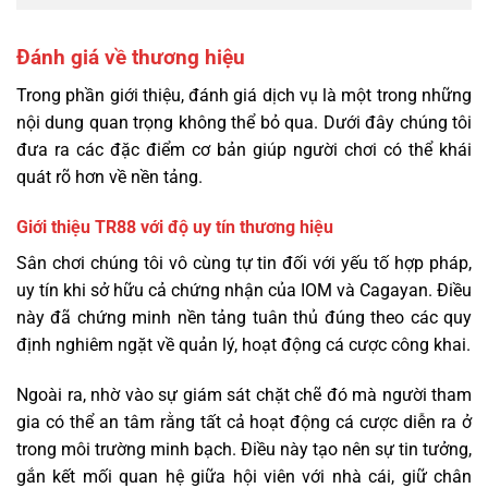
Đánh giá về thương hiệu
Trong phần giới thiệu, đánh giá dịch vụ là một trong những
nội dung quan trọng không thể bỏ qua. Dưới đây chúng tôi
đưa ra các đặc điểm cơ bản giúp người chơi có thể khái
quát rõ hơn về nền tảng.
Giới thiệu TR88 với độ uy tín thương hiệu
Sân chơi chúng tôi vô cùng tự tin đối với yếu tố hợp pháp,
uy tín khi sở hữu cả chứng nhận của IOM và Cagayan. Điều
này đã chứng minh nền tảng tuân thủ đúng theo các quy
định nghiêm ngặt về quản lý, hoạt động cá cược công khai.
Ngoài ra, nhờ vào sự giám sát chặt chẽ đó mà người tham
gia có thể an tâm rằng tất cả hoạt động cá cược diễn ra ở
trong môi trường minh bạch. Điều này tạo nên sự tin tưởng,
gắn kết mối quan hệ giữa hội viên với nhà cái, giữ chân