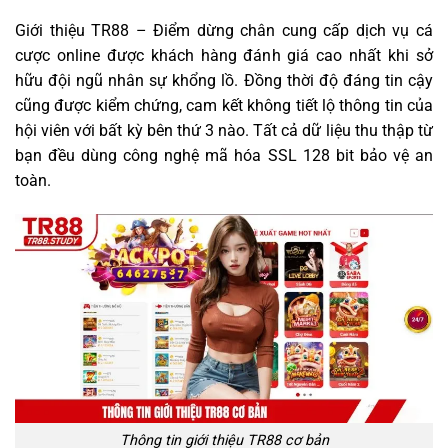
Giới thiệu TR88 – Điểm dừng chân cung cấp dịch vụ cá
cược online được khách hàng đánh giá cao nhất khi sở
hữu đội ngũ nhân sự khổng lồ. Đồng thời độ đáng tin cậy
cũng được kiểm chứng, cam kết không tiết lộ thông tin của
hội viên với bất kỳ bên thứ 3 nào. Tất cả dữ liệu thu thập từ
bạn đều dùng công nghệ mã hóa SSL 128 bit bảo vệ an
toàn.
Thông tin giới thiệu TR88 cơ bản