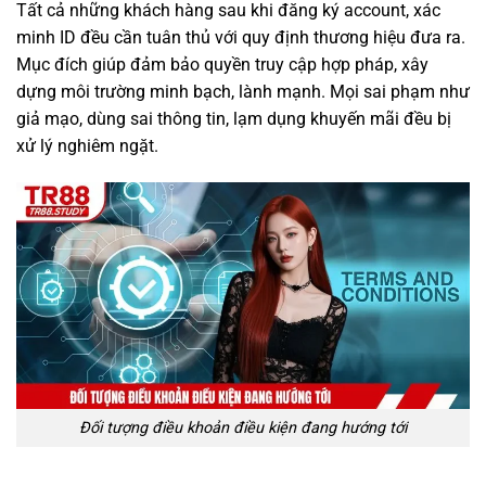
Tất cả những khách hàng sau khi đăng ký account, xác
minh ID đều cần tuân thủ với quy định thương hiệu đưa ra.
Mục đích giúp đảm bảo quyền truy cập hợp pháp, xây
dựng môi trường minh bạch, lành mạnh. Mọi sai phạm như
giả mạo, dùng sai thông tin, lạm dụng khuyến mãi đều bị
xử lý nghiêm ngặt.
Đối tượng điều khoản điều kiện đang hướng tới