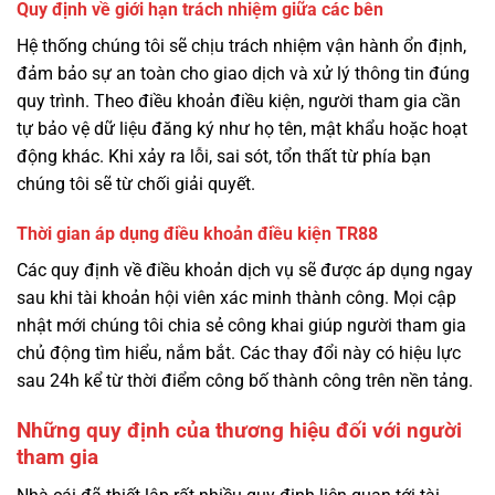
Quy định về giới hạn trách nhiệm giữa các bên
Hệ thống chúng tôi sẽ chịu trách nhiệm vận hành ổn định,
đảm bảo sự an toàn cho giao dịch và xử lý thông tin đúng
quy trình. Theo điều khoản điều kiện, người tham gia cần
tự bảo vệ dữ liệu đăng ký như họ tên, mật khẩu hoặc hoạt
động khác. Khi xảy ra lỗi, sai sót, tổn thất từ phía bạn
chúng tôi sẽ từ chối giải quyết.
Thời gian áp dụng điều khoản điều kiện TR88
Các quy định về điều khoản dịch vụ sẽ được áp dụng ngay
sau khi tài khoản hội viên xác minh thành công. Mọi cập
nhật mới chúng tôi chia sẻ công khai giúp người tham gia
chủ động tìm hiểu, nắm bắt. Các thay đổi này có hiệu lực
sau 24h kể từ thời điểm công bố thành công trên nền tảng.
Những quy định của thương hiệu đối với người
tham gia