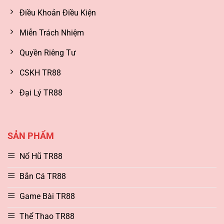
Điều Khoản Điều Kiện
Miễn Trách Nhiệm
Quyền Riêng Tư
CSKH TR88
Đại Lý TR88
SẢN PHẨM
Nổ Hũ TR88
Bắn Cá TR88
Game Bài TR88
Thể Thao TR88