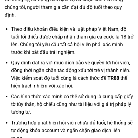
chúng tôi, người tham gia cần đạt đủ độ tuổi theo quy
định.
Theo điều khoản điều kiện và luật pháp Việt Nam, độ
tuổi tối thiểu được chấp nhận tham gia cá cược là 18 trở
lên. Chúng tôi yêu cầu tất cả hội viên phải xác minh
trước khi bắt đầu trải nghiệm.
Quy định đặt ra với mục đích bảo vệ quyền lợi hội viên,
đồng thời ngăn chặn tác động xấu tới trẻ vị thành niên.
Việc kiểm soát độ tuổi cũng là cách thức để
TR88
thể
hiện trách nhiệm với xác hội.
Các hình thức xác minh có thể sử dụng là cung cấp giấy
tờ tùy thân, hộ chiếu cũng như tài liệu với giá trị pháp lý
tương tự.
Trường hợp phát hiện hội viên chưa đủ tuổi, hệ thống sẽ
tự động khóa account và ngăn chặn giao dịch liên