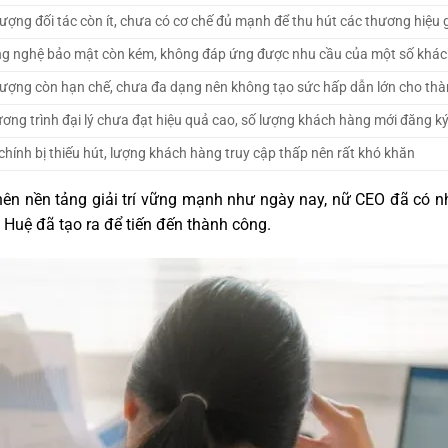
lượng đối tác còn ít, chưa có cơ chế đủ mạnh để thu hút các thương hiệu giả
g nghệ bảo mật còn kém, không đáp ứng được nhu cầu của một số khác
lượng còn hạn chế, chưa đa dạng nên không tạo sức hấp dẫn lớn cho thà
ơng trình đại lý chưa đạt hiệu quả cao, số lượng khách hàng mới đăng k
 chính bị thiếu hút, lượng khách hàng truy cập thấp nên rất khó khăn
nên nền tảng giải trí vững mạnh như ngày nay, nữ CEO đã có n
 Huệ đã tạo ra để tiến đến thành công.