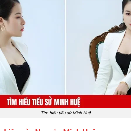
Tìm hiểu tiểu sử Minh Huệ