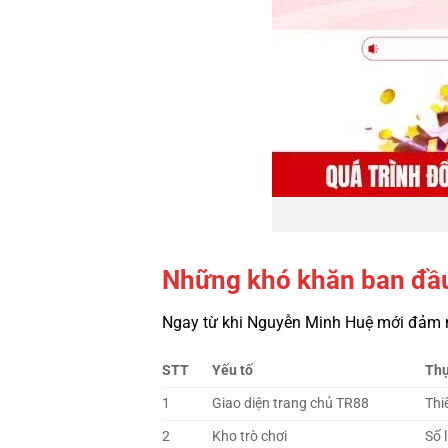
Những khó khăn ban đầu 
Ngay từ khi Nguyễn Minh Huệ mới đảm nhậ
STT
Yếu tố
Thự
1
Giao diện trang chủ TR88
Thi
2
Kho trò chơi
Số 