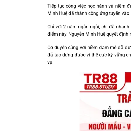
Tiếp tục công việc học hành và niềm đa
Minh Huệ đã thành công ứng tuyển vào m
Chỉ với 2 năm ngắn ngủi, chị đã nhanh 
điểm này, Nguyễn Minh Huệ quyết định n
Cơ duyên cùng với niềm đam mê đã đưa 
đã tạo dựng được vị thế cực kỳ vững chắc
vụ.