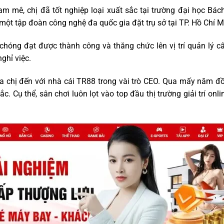
m mê, chị đã tốt nghiệp loại xuất sắc tại trường đại học Bá
ột tập đoàn công nghệ đa quốc gia đặt trụ sở tại TP. Hồ Chí M
chóng đạt được thành công và thăng chức lên vị trí quản lý cấ
ghỉ việc.
chị đến với nhà cái TR88 trong vài trò CEO. Qua mấy năm đồng
. Cụ thể, sân chơi luôn lọt vào top đầu thị trường giải trí onli