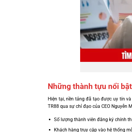
Những thành tựu nổi bật
Hiện tại, nền tảng đã tạo được uy tín và
TR88 qua sự chỉ đạo của CEO Nguyễn M
Số lượng thành viên đăng ký chính thứ
Khách hàng truy cập vào hệ thống mỗi 