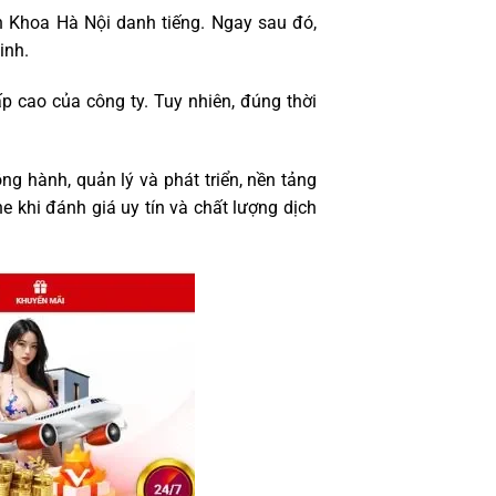
ch Khoa Hà Nội danh tiếng. Ngay sau đó,
inh.
p cao của công ty. Tuy nhiên, đúng thời
 hành, quản lý và phát triển, nền tảng
ne khi đánh giá uy tín và chất lượng dịch