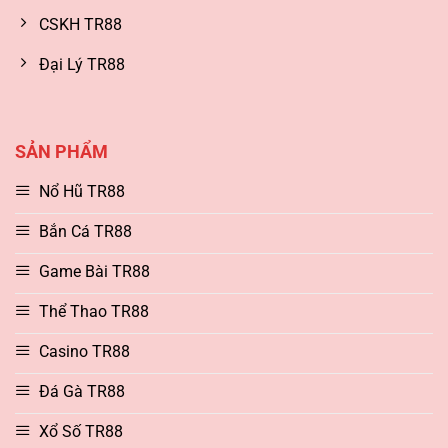
CSKH TR88
Đại Lý TR88
SẢN PHẨM
Nổ Hũ TR88
Bắn Cá TR88
Game Bài TR88
Thể Thao TR88
Casino TR88
Đá Gà TR88
Xổ Số TR88