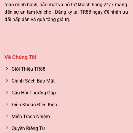
toán minh bạch, bảo mật và hỗ trợ khách hàng 24/7 mang
đến sự an tâm khi chơi. Đăng ký tại TR88 ngay để nhận ưu
đãi hấp dẫn và quà tặng giá trị.
Về Chúng Tôi
Giới Thiệu TR88
Chính Sách Bảo Mật
Câu Hỏi Thường Gặp
Điều Khoản Điều Kiện
Miễn Trách Nhiệm
Quyền Riêng Tư