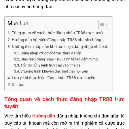
nhà cái uy tín hàng đầu.
Mục Lục
Tổng quan về cách thức đăng nhập TR88 trực tuyến
Hướng dẫn hội viên đăng nhập TR88 nhanh chóng
Những điểm hấp dẫn khi thực hiện đăng nhập nhà cái
Đăng nhập với cơ chế xác thực đa lớp
Giao diện đăng nhập TR88 tinh tế tạo cảm hứng
Tốc độ xử lý lệnh truy cập vào nhà cái
Chương trình khuyến đặc biệt cho hội viên
Lưu ý khi thực hiện đăng nhập TR88 trực tuyến
Kết bài
Tổng quan về cách thức đăng nhập TR88 trực
tuyến
Việc tìm hiểu
Hướng dẫn
đăng nhập không chỉ đơn giản là
truy cập tài khoản mà còn mở ra trải nghiệm cá cược trực