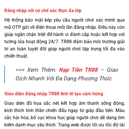
Đăng nhập với cơ chế xác thực đa lớp
Hệ thống bảo mật kép yêu cầu người chơi xác minh qua
mã OTP gửi về điện thoại mỗi lần đăng nhập. Điều này còn
giúp ngăn chặn triệt để hành vi đánh cắp hoặc kết hợp với
tường lửa hoạt động 24/7. TR88 đảm bảo môi trường giải
trí an toàn tuyệt đối giúp người chơi tập trung tối đa vào
chiến thuật.
=>> Xem Thêm:
Nạp Tiền TR88
– Giao
Dịch Nhanh Với Đa Dạng Phương Thức
Giao diện đăng nhập TR88 tinh tế tạo cảm hứng
Giao diện đồ họa sắc nét kết hợp âm thanh sống động,
kích thích tinh thần chiến đấu ngay từ giây đầu tiên. Màu
sắc hài hòa, bố cục khoa học giúp người chơi dễ dàng tìm
kiếm danh mục yêu thích. Trang web được tối ưu tốc độ tải