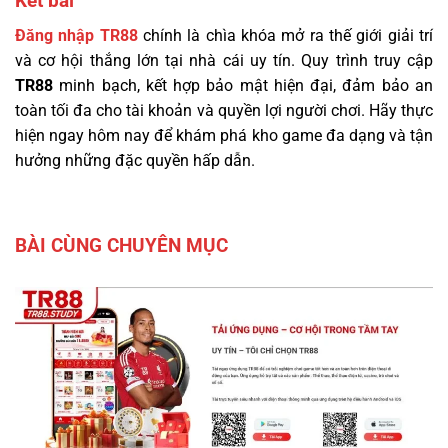
Kết bài
Đăng nhập TR88
chính là chìa khóa mở ra thế giới giải trí
và cơ hội thắng lớn tại nhà cái uy tín. Quy trình truy cập
TR88
minh bạch, kết hợp bảo mật hiện đại, đảm bảo an
toàn tối đa cho tài khoản và quyền lợi người chơi. Hãy thực
hiện ngay hôm nay để khám phá kho game đa dạng và tận
hưởng những đặc quyền hấp dẫn.
BÀI CÙNG CHUYÊN MỤC