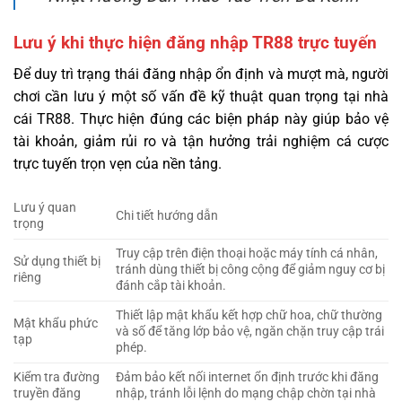
Lưu ý khi thực hiện đăng nhập TR88 trực tuyến
Để duy trì trạng thái đăng nhập ổn định và mượt mà, người
chơi cần lưu ý một số vấn đề kỹ thuật quan trọng tại nhà
cái TR88. Thực hiện đúng các biện pháp này giúp bảo vệ
tài khoản, giảm rủi ro và tận hưởng trải nghiệm cá cược
trực tuyến trọn vẹn của nền tảng.
Lưu ý quan
Chi tiết hướng dẫn
trọng
Truy cập trên điện thoại hoặc máy tính cá nhân,
Sử dụng thiết bị
tránh dùng thiết bị công cộng để giảm nguy cơ bị
riêng
đánh cắp tài khoản.
Thiết lập mật khẩu kết hợp chữ hoa, chữ thường
Mật khẩu phức
và số để tăng lớp bảo vệ, ngăn chặn truy cập trái
tạp
phép.
Kiểm tra đường
Đảm bảo kết nối internet ổn định trước khi đăng
truyền đăng
nhập, tránh lỗi lệnh do mạng chập chờn tại nhà