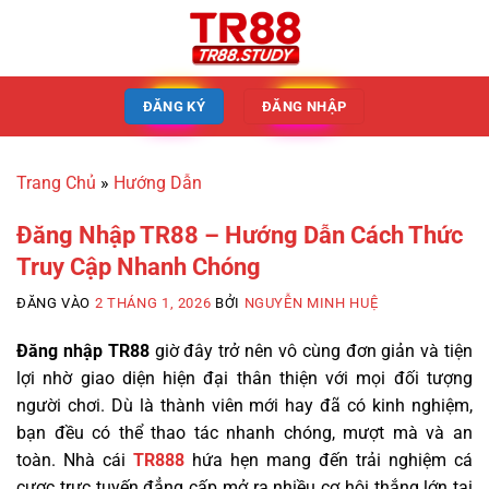
ĐĂNG KÝ
ĐĂNG NHẬP
Trang Chủ
»
Hướng Dẫn
Đăng Nhập TR88 – Hướng Dẫn Cách Thức
Truy Cập Nhanh Chóng
ĐĂNG VÀO
2 THÁNG 1, 2026
BỞI
NGUYỄN MINH HUỆ
Đăng nhập TR88
giờ đây trở nên vô cùng đơn giản và tiện
lợi nhờ giao diện hiện đại thân thiện với mọi đối tượng
người chơi. Dù là thành viên mới hay đã có kinh nghiệm,
bạn đều có thể thao tác nhanh chóng, mượt mà và an
toàn. Nhà cái
TR888
hứa hẹn mang đến trải nghiệm cá
cược trực tuyến đẳng cấp mở ra nhiều cơ hội thắng lớn tại