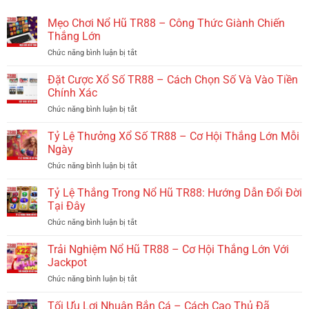
Mẹo Chơi Nổ Hũ TR88 – Công Thức Giành Chiến
Thắng Lớn
Chức năng bình luận bị tắt
ở
Mẹo
Chơi
Đặt Cược Xổ Số TR88 – Cách Chọn Số Và Vào Tiền
Nổ
Chính Xác
Hũ
Chức năng bình luận bị tắt
ở
TR88
Đặt
–
Cược
Tỷ Lệ Thưởng Xổ Số TR88 – Cơ Hội Thắng Lớn Mỗi
Công
Xổ
Thức
Ngày
Số
Giành
Chức năng bình luận bị tắt
ở
TR88
Chiến
Tỷ
–
Thắng
Lệ
Tỷ Lệ Thắng Trong Nổ Hũ TR88: Hướng Dẫn Đổi Đời
Cách
Lớn
Thưởng
Chọn
Tại Đây
Xổ
Số
Chức năng bình luận bị tắt
ở
Số
Và
Tỷ
TR88
Vào
Lệ
Trải Nghiệm Nổ Hũ TR88 – Cơ Hội Thắng Lớn Với
–
Tiền
Thắng
Cơ
Jackpot
Chính
Trong
Hội
Xác
Chức năng bình luận bị tắt
ở
Nổ
Thắng
Trải
Hũ
Lớn
Nghiệm
Tối Ưu Lợi Nhuận Bắn Cá – Cách Cao Thủ Đã
TR88:
Mỗi