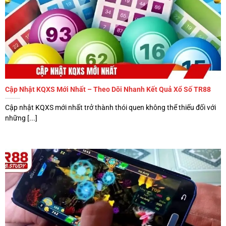
Cập Nhật KQXS Mới Nhất – Theo Dõi Nhanh Kết Quả Xổ Số TR88
Cập nhật KQXS mới nhất trở thành thói quen không thể thiếu đối với
những [...]