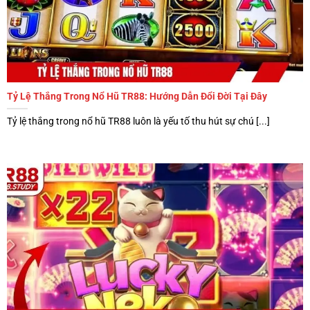
Tỷ Lệ Thắng Trong Nổ Hũ TR88: Hướng Dẫn Đổi Đời Tại Đây
Tỷ lệ thắng trong nổ hũ TR88 luôn là yếu tố thu hút sự chú [...]