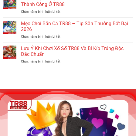
Nổ
Hướng
Thành Công Ở TR88
Ngày
Hũ
Dẫn
Chức năng bình luận bị tắt
ở
TR88
Đổi
Tối
–
Đời
Ưu
Mẹo Chơi Bắn Cá TR88 – Tip Săn Thưởng Bất Bại
Cơ
Tại
Lợi
Hội
2026
Đây
Nhuận
Thắng
Chức năng bình luận bị tắt
ở
Bắn
Lớn
Mẹo
Cá
Với
Chơi
Lưu Ý Khi Chơi Xổ Số TR88 Và Bí Kíp Trúng Độc
–
Jackpot
Bắn
Cách
Đắc Chuẩn
Cá
Cao
Chức năng bình luận bị tắt
ở
TR88
Thủ
Lưu
–
Đã
Ý
Tip
Thành
Khi
Săn
Công
Chơi
Thưởng
Ở
Xổ
Bất
TR88
Số
Bại
TR88
2026
Và
Bí
Kíp
Trúng
Độc
Đắc
Chuẩn