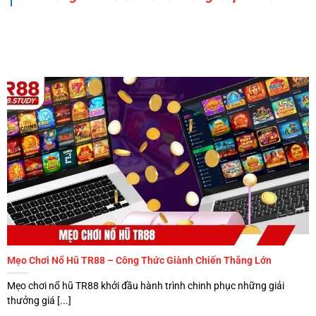
Mẹo Chơi Nổ Hũ TR88 – Công Thức Giành Chiến Thắng Lớn
Mẹo chơi nổ hũ TR88 khởi đầu hành trình chinh phục những giải
thưởng giá [...]