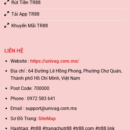
Rút Tiền TR88
Tải App TR88
Khuyến Mãi TR88
LIÊN HỆ
Website :
https://univag.com.mx/
Địa chỉ :
64 Đường Lê Hồng Phong, Phường Chợ Quán,
Thành phố Hồ Chí Minh, Việt Nam
Post Code: 700000
Phone : 0972 583 641
Email :
support@univag.com.mx
Sơ Đồ Trang:
SiteMap
Hashtag: #tr88 #trangchutr88 #tr88.com #tr88.link