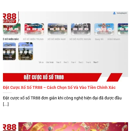
Đặt Cược Xổ Số TR88 – Cách Chọn Số Và Vào Tiền Chính Xác
Đặt cược xổ số TR88 đơn giản khi công nghệ hiện đại đã được đầu
[...]