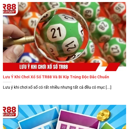
Lưu Ý Khi Chơi Xổ Số TR88 Và Bí Kíp Trúng Độc Đắc Chuẩn
Lưu ý khi chơi xổ số có rất nhiều nhưng tất cả đều có mục [...]