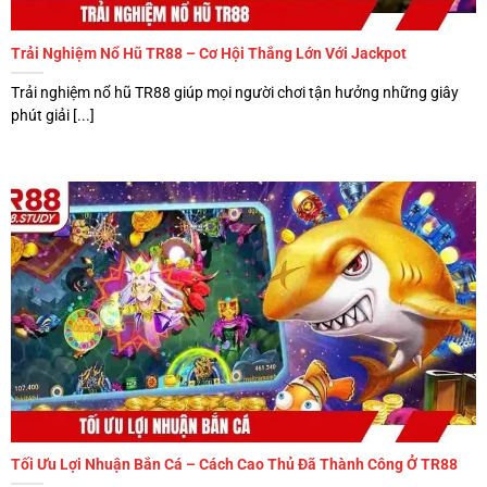
Trải Nghiệm Nổ Hũ TR88 – Cơ Hội Thắng Lớn Với Jackpot
Trải nghiệm nổ hũ TR88 giúp mọi người chơi tận hưởng những giây
phút giải [...]
Tối Ưu Lợi Nhuận Bắn Cá – Cách Cao Thủ Đã Thành Công Ở TR88