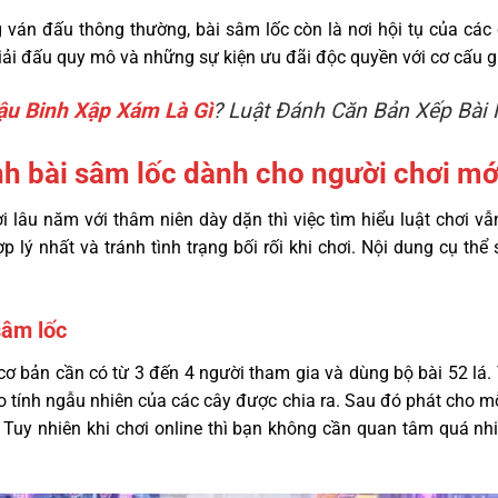
 ván đấu thông thường, bài sâm lốc còn là nơi hội tụ của các
ải đấu quy mô và những sự kiện ưu đãi độc quyền với cơ cấu giả
u Binh Xập Xám Là Gì
? Luật Đánh Căn Bản Xếp Bài 
h bài sâm lốc dành cho người chơi mớ
i lâu năm với thâm niên dày dặn thì việc tìm hiểu luật chơi vẫ
p lý nhất và tránh tình trạng bối rối khi chơi. Nội dung cụ th
sâm lốc
cơ bản cần có từ 3 đến 4 người tham gia và dùng bộ bài 52 lá.
 tính ngẫu nhiên của các cây được chia ra. Sau đó phát cho mỗ
 Tuy nhiên khi chơi online thì bạn không cần quan tâm quá nh