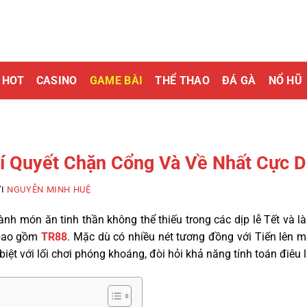
 HOT
CASINO
GAME BÀI
THỂ THAO
ĐÁ GÀ
NỔ HŨ
Bí Quyết Chặn Cổng Và Về Nhất Cực 
ỞI
NGUYỄN MINH HUỆ
ành món ăn tinh thần không thể thiếu trong các dịp lễ Tết và là
 bao gồm
TR88
. Mặc dù có nhiều nét tương đồng với Tiến lên 
iệt với lối chơi phóng khoáng, đòi hỏi khả năng tính toán điêu 