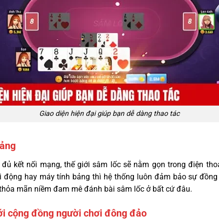
Giao diện hiện đại giúp bạn dễ dàng thao tác
tảng
y đủ kết nối mạng, thế giới sâm lốc sẽ nằm gọn trong điện tho
di động hay máy tính bảng thì hệ thống luôn đảm bảo sự đồng 
 thỏa mãn niềm đam mê đánh bài sâm lốc ở bất cứ đâu.
ới cộng đồng người chơi đông đảo