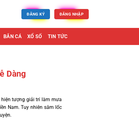
ĐĂNG KÝ
ĐĂNG NHẬP
BẮN CÁ
XỔ SỐ
TIN TỨC
Dễ Dàng
 hiện tượng giải trí làm mưa
miền Nam. Tuy nhiên sâm lốc
luyện.