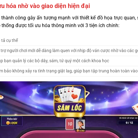
ưu hóa nhờ vào giao diện hiện đại
 thành công gây ấn tượng mạnh với thiết kế đồ họa trực quan,
 thống được tối ưu hóa thông minh với 3 tiện ích chính:
tả cụ thể
trợ người chơi mới dễ dàng làm quen với nhịp độ ván cược nhờ vào các gợ
p bạn quản lý các bộ dây, sám, tứ quý một cách khoa học
 bảo không xảy ra tình trạng giật lag, giúp bạn tập trung hoàn toàn vào 