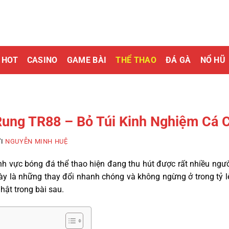
 HOT
CASINO
GAME BÀI
THỂ THAO
ĐÁ GÀ
NỔ HŨ
Rung TR88 – Bỏ Túi Kinh Nghiệm Cá 
ỞI
NGUYỄN MINH HUỆ
nh vực bóng đá thể thao hiện đang thu hút được rất nhiều ngườ
ày là những thay đổi nhanh chóng và không ngừng ở trong tỷ
hật trong bài sau.