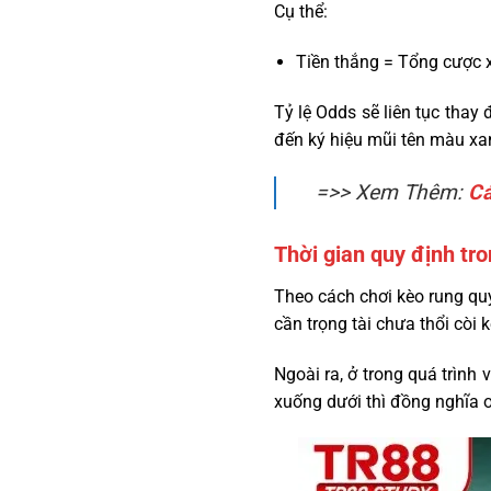
Cụ thể:
Tiền thắng = Tổng cược x
Tỷ lệ Odds sẽ liên tục thay 
đến ký hiệu mũi tên màu xa
=>> Xem Thêm:
Cá
Thời gian quy định tro
Theo cách chơi kèo rung quy
cần trọng tài chưa thổi còi k
Ngoài ra, ở trong quá trình 
xuống dưới thì đồng nghĩa 