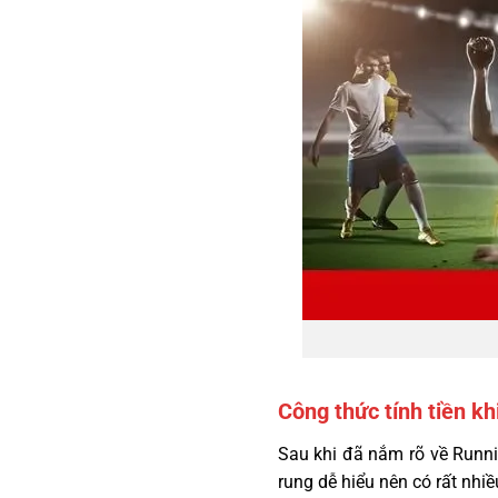
Công thức tính tiền kh
Sau khi đã nắm rõ về Runnin
rung dễ hiểu nên có rất nhi