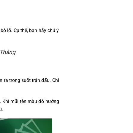
 bỏ lỡ. Cụ thể, bạn hãy chú ý
 Thắng
 ra trong suốt trận đấu. Chỉ
ds. Khi mũi tên màu đỏ hướng
g.