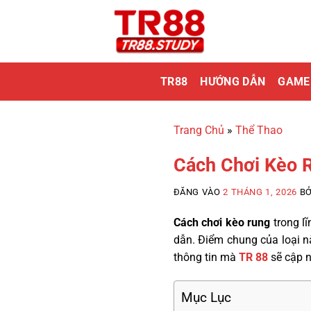
TR88
HƯỚNG DẪN
GAME
Trang Chủ
»
Thể Thao
Cách Chơi Kèo 
ĐĂNG VÀO
2 THÁNG 1, 2026
B
Cách chơi kèo rung
trong lĩ
dẫn. Điểm chung của loại n
thông tin mà
TR 88
sẽ cập n
Mục Lục