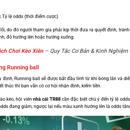
 Tỷ lệ odds (thời điểm cược)
đổi, do đó người tham gia phải kịp thời đưa ra quyết định, tránh
nh, đỏ hướng lên hoặc hướng xuống.
ch Chơi Kèo Xiên
– Quy Tắc Cơ Bản & Kinh Nghiệm
ng Running ball
 định, Running ball sẽ được bắt đầu tính từ khi bóng lăn và diễn
ết thúc thì bạn vẫn có cơ hội nhận định, kiếm tiền.
vào kèo, hội viên
nhà cái TR88
cần đặc biệt chú ý đến tỷ lệ od
odds đang giảm, ngược lại nếu màu xanh hướng lên là odds tăn