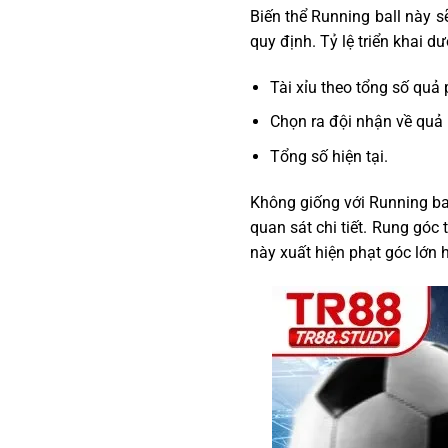
Biến thể Running ball này s
quy định. Tỷ lệ triển khai 
Tài xỉu theo tổng số quả p
Chọn ra đội nhận về quả p
Tổng số hiện tại.
Không giống với Running bal
quan sát chi tiết. Rung góc
này xuất hiện phạt góc lớn 