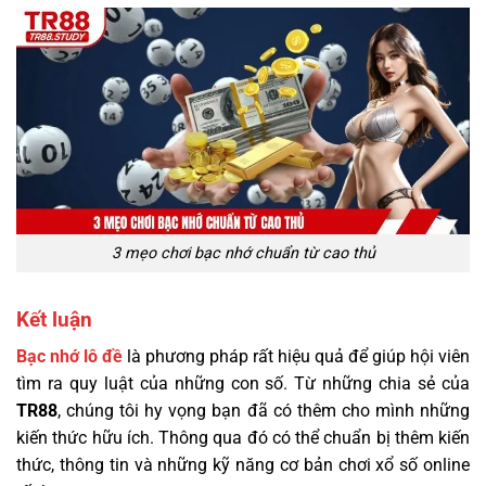
3 mẹo chơi bạc nhớ chuẩn từ cao thủ
Kết luận
Bạc nhớ lô đề
là phương pháp rất hiệu quả để giúp hội viên
tìm ra quy luật của những con số. Từ những chia sẻ của
TR88
, chúng tôi hy vọng bạn đã có thêm cho mình những
kiến thức hữu ích. Thông qua đó có thể chuẩn bị thêm kiến
thức, thông tin và những kỹ năng cơ bản chơi xổ số online