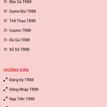
Bắn Cá TR88
Game Bài TR88
Thể Thao TR88
Casino TR88
Đá Gà TR88
Xổ Số TR88
HƯỚNG DẪN
Đăng Ký TR88
Đăng Nhập TR88
Nạp Tiền TR88