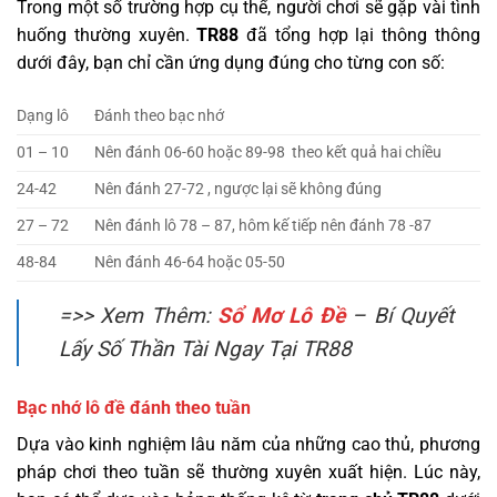
Trong một số trường hợp cụ thể, người chơi sẽ gặp vài tình
huống thường xuyên.
TR88
đã tổng hợp lại thông thông
dưới đây, bạn chỉ cần ứng dụng đúng cho từng con số:
Dạng lô
Đánh theo bạc nhớ
01 – 10
Nên đánh 06-60 hoặc 89-98 theo kết quả hai chiều
24-42
Nên đánh 27-72 , ngược lại sẽ không đúng
27 – 72
Nên đánh lô 78 – 87, hôm kế tiếp nên đánh 78 -87
48-84
Nên đánh 46-64 hoặc 05-50
=>> Xem Thêm:
Sổ Mơ Lô Đề
– Bí Quyết
Lấy Số Thần Tài Ngay Tại TR88
Bạc nhớ lô đề đánh theo tuần
Dựa vào kinh nghiệm lâu năm của những cao thủ, phương
pháp chơi theo tuần sẽ thường xuyên xuất hiện. Lúc này,