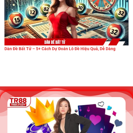
Dàn Đề Bất Tử – 5+ Cách Dự Đoán Lô Đề Hiệu Quả, Dễ Dàng