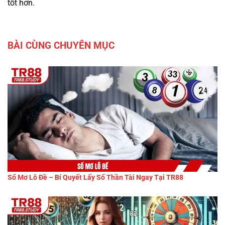
tốt hơn.
BÀI CÙNG CHUYÊN MỤC
Sổ Mơ Lô Đề – Bí Quyết Lấy Số Thần Tài Ngay Tại TR88