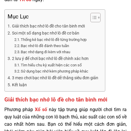
Mục Lục
Giải thích bạc nhớ lô đề cho tân binh mới
Soi một số dạng bạc nhớ lô đề cơ bản
Thống kê bạc nhớ lô đề từng trường hợp
Bạc nhớ lô đề đánh theo tuần
Bạc nhớ dạng đi kèm với nhau
2 lưu ý để chơi bạc nhớ lô đề chính xác hơn
Tìm hiểu chu kỳ xuất hiện các con số
Sử dụng bạc nhớ kèm phương pháp khác
3 mẹo chơi bạc nhớ lô đề dễ thắng siêu đơn giản
Kết luận
Giải thích bạc nhớ lô đề cho tân binh mới
Phương pháp
Xổ số
này tập trung giúp người chơi tìm ra
quy luật của những con lô bạch thủ, xác suất các con số về
cao nhất hôm sau. Bạn có thể hiểu một cách đơn giản,